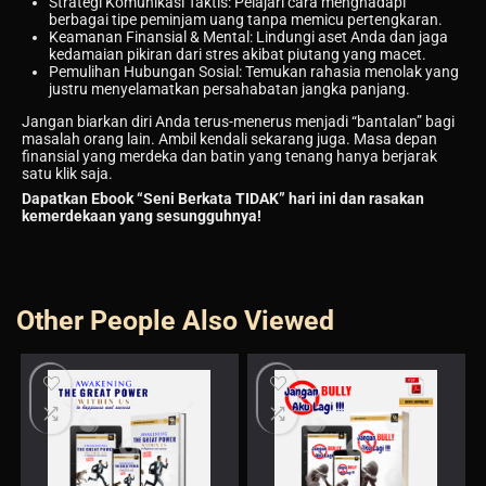
Strategi Komunikasi Taktis:
Pelajari cara menghadapi
berbagai tipe peminjam uang tanpa memicu pertengkaran.
Keamanan Finansial & Mental:
Lindungi aset Anda dan jaga
kedamaian pikiran dari stres akibat piutang yang macet.
Pemulihan Hubungan Sosial:
Temukan rahasia menolak yang
justru menyelamatkan persahabatan jangka panjang.
Jangan biarkan diri Anda terus-menerus menjadi “bantalan” bagi
masalah orang lain. Ambil kendali sekarang juga. Masa depan
finansial yang merdeka dan batin yang tenang hanya berjarak
satu klik saja.
Dapatkan Ebook “Seni Berkata TIDAK” hari ini dan rasakan
kemerdekaan yang sesungguhnya!
Other People Also Viewed