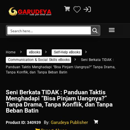
Home
eBooks
Self-Help eBooks
Communication & Social Skills eBooks
Seni Berkata TIDAK :
Panduan Taktis Menghadapi “Bisa Pinjam Uangnya?” Tanpa Drama,
Tanpa Konflik, dan Tanpa Beban Batin
Seni Berkata TIDAK : Panduan Taktis
Menghadapi “Bisa Pinjam Uangnya?”
Tanpa Drama, Tanpa Konflik, dan Tanpa
Beban Batin
By:
Garudeya Publisher
Product ID: 340939