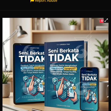
Report Abuse
- 65%