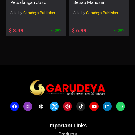
Petualangan Joko
Setiap Manusia
Sembrono Jilid 1
Sold by
Garudeya Publisher
Sold by
Garudeya Publisher
$
3.49
$
6.99
30%
30%
Important Links
Products